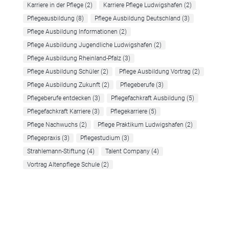
Karriere in der Pflege
(2)
Karriere Pflege Ludwigshafen
(2)
Pflegeausbildung
(8)
Pflege Ausbildung Deutschland
(3)
Pflege Ausbildung Informationen
(2)
Pflege Ausbildung Jugendliche Ludwigshafen
(2)
Pflege Ausbildung Rheinland-Pfalz
(3)
Pflege Ausbildung Schüler
(2)
Pflege Ausbildung Vortrag
(2)
Pflege Ausbildung Zukunft
(2)
Pflegeberufe
(3)
Pflegeberufe entdecken
(3)
Pflegefachkraft Ausbildung
(5)
Pflegefachkraft Karriere
(3)
Pflegekarriere
(5)
Pflege Nachwuchs
(2)
Pflege Praktikum Ludwigshafen
(2)
Pflegepraxis
(3)
Pflegestudium
(3)
Strahlemann-Stiftung
(4)
Talent Company
(4)
Vortrag Altenpflege Schule
(2)