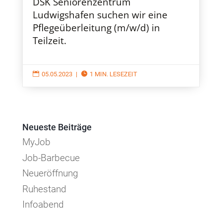
DSK Seniorenzentrum
Ludwigshafen suchen wir eine
Pflegeüberleitung (m/w/d) in
Teilzeit.

05.05.2023
|

1 MIN. LESEZEIT
Neueste Beiträge
MyJob
Job-Barbecue
Neueröffnung
Ruhestand
Infoabend