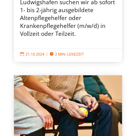
Ludwigshafen suchen wir ab sofort
1- bis 2-jährig ausgebildete
Altenpflegehelfer oder
Krankenpflegehelfer (m/w/d) in
Vollzeit oder Teilzeit.

21.10.2024
|

2 MIN. LESEZEIT