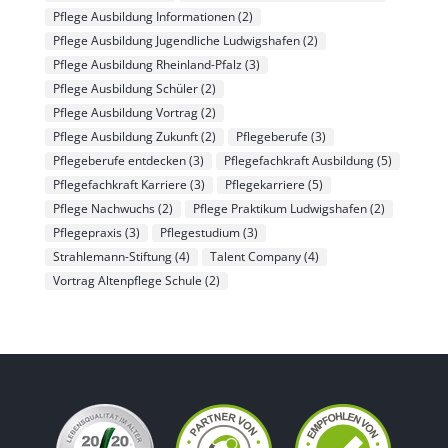
Pflege Ausbildung Informationen
(2)
Pflege Ausbildung Jugendliche Ludwigshafen
(2)
Pflege Ausbildung Rheinland-Pfalz
(3)
Pflege Ausbildung Schüler
(2)
Pflege Ausbildung Vortrag
(2)
Pflege Ausbildung Zukunft
(2)
Pflegeberufe
(3)
Pflegeberufe entdecken
(3)
Pflegefachkraft Ausbildung
(5)
Pflegefachkraft Karriere
(3)
Pflegekarriere
(5)
Pflege Nachwuchs
(2)
Pflege Praktikum Ludwigshafen
(2)
Pflegepraxis
(3)
Pflegestudium
(3)
Strahlemann-Stiftung
(4)
Talent Company
(4)
Vortrag Altenpflege Schule
(2)