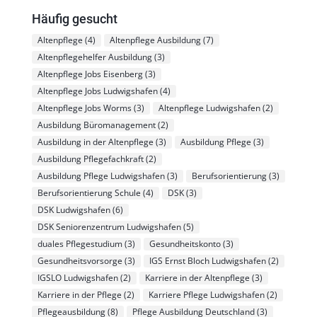
Häufig gesucht
Altenpflege
(4)
Altenpflege Ausbildung
(7)
Altenpflegehelfer Ausbildung
(3)
Altenpflege Jobs Eisenberg
(3)
Altenpflege Jobs Ludwigshafen
(4)
Altenpflege Jobs Worms
(3)
Altenpflege Ludwigshafen
(2)
Ausbildung Büromanagement
(2)
Ausbildung in der Altenpflege
(3)
Ausbildung Pflege
(3)
Ausbildung Pflegefachkraft
(2)
Ausbildung Pflege Ludwigshafen
(3)
Berufsorientierung
(3)
Berufsorientierung Schule
(4)
DSK
(3)
DSK Ludwigshafen
(6)
DSK Seniorenzentrum Ludwigshafen
(5)
duales Pflegestudium
(3)
Gesundheitskonto
(3)
Gesundheitsvorsorge
(3)
IGS Ernst Bloch Ludwigshafen
(2)
IGSLO Ludwigshafen
(2)
Karriere in der Altenpflege
(3)
Karriere in der Pflege
(2)
Karriere Pflege Ludwigshafen
(2)
Pflegeausbildung
(8)
Pflege Ausbildung Deutschland
(3)