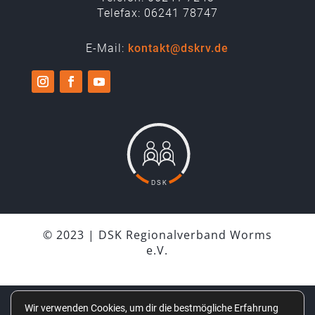
Telefax: 06241 78747
E-Mail:
kontakt@dskrv.de
© 2023 | DSK Regionalverband Worms
e.V.
Wir verwenden Cookies, um dir die bestmögliche Erfahrung
IMPRESSUM