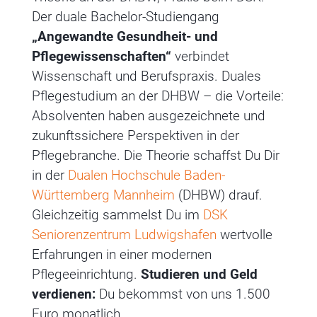
Der duale Bachelor-Studiengang
„Angewandte Gesundheit- und
Pflegewissenschaften“
verbindet
Wissenschaft und Berufspraxis. Duales
Pflegestudium an der DHBW – die Vorteile:
Absolventen haben ausgezeichnete und
zukunftssichere Perspektiven in der
Pflegebranche. Die Theorie schaffst Du Dir
in der
Dualen Hochschule Baden-
Württemberg Mannheim
(DHBW) drauf.
Gleichzeitig sammelst Du im
DSK
Seniorenzentrum Ludwigshafen
wertvolle
Erfahrungen in einer modernen
Pflegeeinrichtung.
Studieren und Geld
verdienen:
Du bekommst von uns 1.500
Euro monatlich.