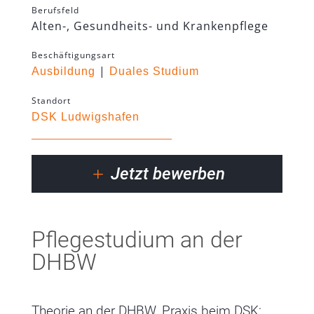
Berufsfeld
Alten-, Gesundheits- und Krankenpflege
Beschäftigungsart
|
Ausbildung
Duales Studium
Standort
DSK Ludwigshafen
Jetzt bewerben
Pflegestudium an der
DHBW
Theorie an der DHBW, Praxis beim DSK: