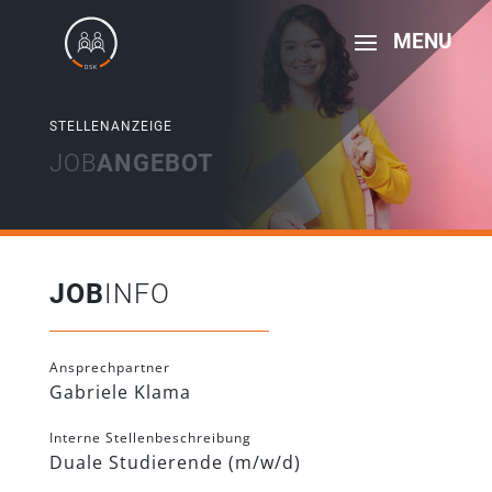
STELLENANZEIGE
JOB­
ANGEBOT
JOB
INFO
Ansprechpartner
Gabriele Klama
Interne Stellenbeschreibung
Duale Studierende (m/w/d)