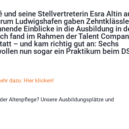
é und seine Stellvertreterin Esra Altin 
trum Ludwigshafen
gaben Zehntklässle
nende Einblicke in die Ausbildung in d
uch fand im Rahmen der Talent Compa
tatt – und kam richtig gut an: Sechs
wollen nun sogar ein Praktikum beim D
ehr dazu: Hier klicken!
n der Altenpflege? Unsere Ausbildungsplätze und