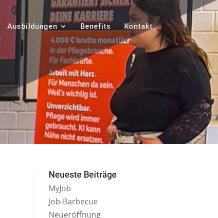
Ausbildungen
Benefits
Kontakt
Neueste Beiträge
MyJob
Job-Barbecue
Neueröffnung