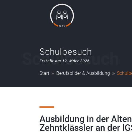
Schulbesuch
Schulbesuch
Erstellt am 12. März 2026
Start
Berufsbilder & Ausbildung
Schulb
9
9
Ausbildung in der Alte
Zehntklässler an der I