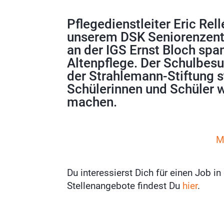
Pflegedienstleiter Eric Rell
unserem
DSK Seniorenzen
an der
IGS Ernst Bloch
span
Altenpflege. Der Schulbes
der
Strahlemann-Stiftung
s
Schülerinnen und Schüler 
machen.
M
Du interessierst Dich für einen Job i
Stellenangebote findest Du
hier
.