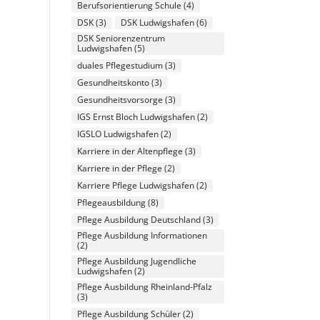
Berufsorientierung Schule
(4)
DSK
(3)
DSK Ludwigshafen
(6)
DSK Seniorenzentrum
Ludwigshafen
(5)
duales Pflegestudium
(3)
Gesundheitskonto
(3)
Gesundheitsvorsorge
(3)
IGS Ernst Bloch Ludwigshafen
(2)
IGSLO Ludwigshafen
(2)
Karriere in der Altenpflege
(3)
Karriere in der Pflege
(2)
Karriere Pflege Ludwigshafen
(2)
Pflegeausbildung
(8)
Pflege Ausbildung Deutschland
(3)
Pflege Ausbildung Informationen
(2)
Pflege Ausbildung Jugendliche
Ludwigshafen
(2)
Pflege Ausbildung Rheinland-Pfalz
(3)
Pflege Ausbildung Schüler
(2)