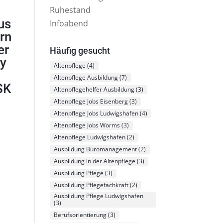
Ruhestand
aus
Infoabend
rn
er
Häufig gesucht
ny
Altenpflege
(4)
Altenpflege Ausbildung
(7)
SK
Altenpflegehelfer Ausbildung
(3)
Altenpflege Jobs Eisenberg
(3)
Altenpflege Jobs Ludwigshafen
(4)
Altenpflege Jobs Worms
(3)
Altenpflege Ludwigshafen
(2)
Ausbildung Büromanagement
(2)
Ausbildung in der Altenpflege
(3)
Ausbildung Pflege
(3)
Ausbildung Pflegefachkraft
(2)
Ausbildung Pflege Ludwigshafen
(3)
Berufsorientierung
(3)