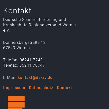
Kontakt
Deutsche Seniorenförderung und
Krankenhilfe Regionalverband Worms
e.V.
Donnersbergstraße 12
67549 Worms
Telefon: 06241 7243
Telefax: 06241 78747
E-Mail:
kontakt@dskrv.de
Impressum
|
Datenschutz
|
Kontakt
Folgen
Folgen