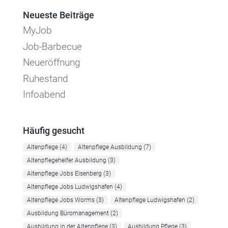
Neueste Beiträge
MyJob
Job-Barbecue
Neueröffnung
Ruhestand
Infoabend
Häufig gesucht
Altenpflege
(4)
Altenpflege Ausbildung
(7)
Altenpflegehelfer Ausbildung
(3)
Altenpflege Jobs Eisenberg
(3)
Altenpflege Jobs Ludwigshafen
(4)
Altenpflege Jobs Worms
(3)
Altenpflege Ludwigshafen
(2)
Ausbildung Büromanagement
(2)
Ausbildung in der Altenpflege
(3)
Ausbildung Pflege
(3)