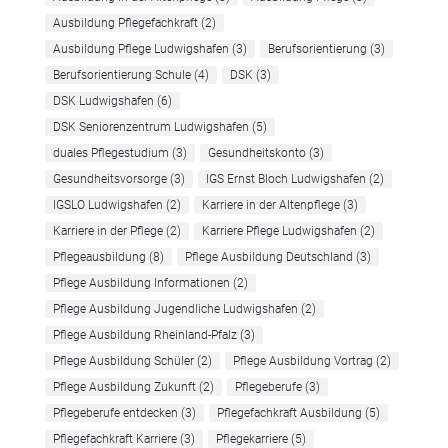
Ausbildung Pflegefachkraft
(2)
Ausbildung Pflege Ludwigshafen
(3)
Berufsorientierung
(3)
Berufsorientierung Schule
(4)
DSK
(3)
DSK Ludwigshafen
(6)
DSK Seniorenzentrum Ludwigshafen
(5)
duales Pflegestudium
(3)
Gesundheitskonto
(3)
Gesundheitsvorsorge
(3)
IGS Ernst Bloch Ludwigshafen
(2)
IGSLO Ludwigshafen
(2)
Karriere in der Altenpflege
(3)
Karriere in der Pflege
(2)
Karriere Pflege Ludwigshafen
(2)
Pflegeausbildung
(8)
Pflege Ausbildung Deutschland
(3)
Pflege Ausbildung Informationen
(2)
Pflege Ausbildung Jugendliche Ludwigshafen
(2)
Pflege Ausbildung Rheinland-Pfalz
(3)
Pflege Ausbildung Schüler
(2)
Pflege Ausbildung Vortrag
(2)
Pflege Ausbildung Zukunft
(2)
Pflegeberufe
(3)
Pflegeberufe entdecken
(3)
Pflegefachkraft Ausbildung
(5)
Pflegefachkraft Karriere
(3)
Pflegekarriere
(5)