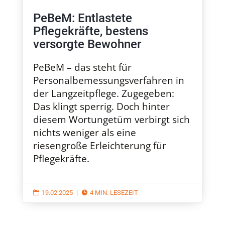
PeBeM: Entlastete
Pflegekräfte, bestens
versorgte Bewohner
PeBeM – das steht für
Personalbemessungsverfahren in
der Langzeitpflege. Zugegeben:
Das klingt sperrig. Doch hinter
diesem Wortungetüm verbirgt sich
nichts weniger als eine
riesengroße Erleichterung für
Pflegekräfte.
19.02.2025
|
4 MIN. LESEZEIT

