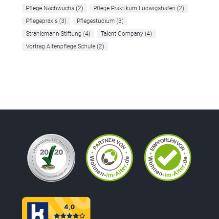
Pflege Nachwuchs
(2)
Pflege Praktikum Ludwigshafen
(2)
Pflegepraxis
(3)
Pflegestudium
(3)
Strahlemann-Stiftung
(4)
Talent Company
(4)
Vortrag Altenpflege Schule
(2)