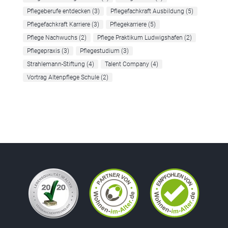
Pflegeberufe entdecken
(3)
Pflegefachkraft Ausbildung
(5)
Pflegefachkraft Karriere
(3)
Pflegekarriere
(5)
Pflege Nachwuchs
(2)
Pflege Praktikum Ludwigshafen
(2)
Pflegepraxis
(3)
Pflegestudium
(3)
Strahlemann-Stiftung
(4)
Talent Company
(4)
Vortrag Altenpflege Schule
(2)